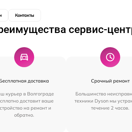
и
Контакты
реимущества сервис-цент
Бесплатная доставка
Срочный ремонт
ш курьер в Волгограде
Большинство неисправн
сплатно доставит ваше
техники Dyson мы устра
стройство на ремонт и
течение 2 часов.
обратно.