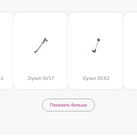
G1
Dyson SV17
Dyson DC62
Показать больше