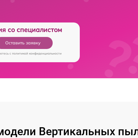
ия со специалистом
Оставить заявку
аетесь c
политикой конфиденциальности
модели Вертикальных пыл