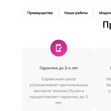
Преимущества
Наши работы
Модел
П
Гарантия до 3-х лет
Сервисный центр
На
устанавливает оригинальные
бе
запчасти техники Dyson и
у
предоставляет гарантию до 3
лет.