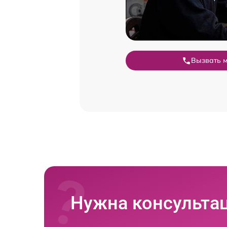
Вызвать 
Нужна консульта