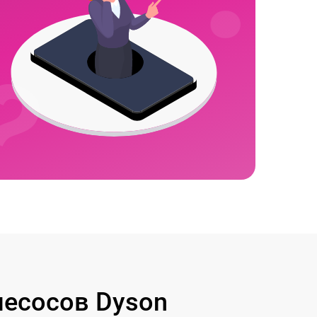
есосов Dyson