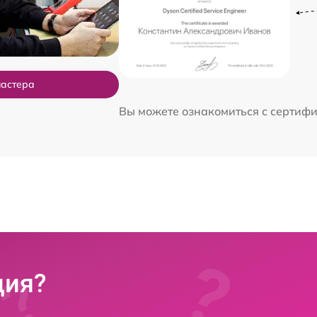
мастера
Вы можете ознакомиться с сертиф
ция?