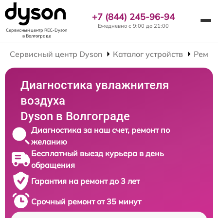
+7 (844) 245-96-94
Ежедневно с 9:00 до 21:00
Сервисный центр REC-Dyson
в Волгограде
Сервисный центр Dyson
Каталог устройств
Ремон
Диагностика увлажнителя
воздуха
Dyson в Волгограде
Диагностика за наш счет, ремонт по
желанию
Бесплатный выезд курьера в день
обращения
Гарантия на ремонт до 3 лет
Срочный ремонт от 35 минут