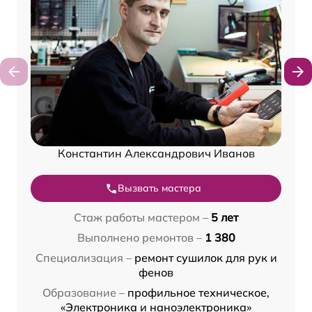
Константин Александрович Иванов
Вызвать мастера
Стаж работы мастером –
5 лет
Выполнено ремонтов –
1 380
Специализация –
ремонт сушилок для рук и
фенов
Образование –
профильное техническое,
«Электроника и наноэлектроника»