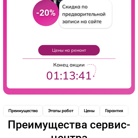
Скидка по
-20%
предварительной
записи на сайте
Цены на ремонт
Конец акции
01:13:41
Преимущества
Этапы работ
Цены
Гарантия
М
Преимущества сервис-