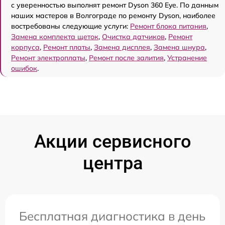
с уверенностью выполнят ремонт Dyson 360 Eye. По данным
наших мастеров в Волгограде по ремонту Dyson, наиболее
востребованы следующие услуги:
Ремонт блока питания
,
Замена комплекта щеток
,
Очистка датчиков
,
Ремонт
корпуса
,
Ремонт платы
,
Замена дисплея
,
Замена шнура
,
Ремонт электроплаты
,
Ремонт после залития
,
Устранение
ошибок
.
Акции сервисного
центра
Бесплатная диагностика в день