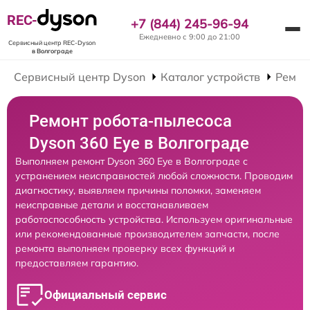
REC-
+7 (844) 245-96-94
Ежедневно с 9:00 до 21:00
Сервисный центр REC-Dyson
в Волгограде
Сервисный центр Dyson
Каталог устройств
Ремон
Ремонт робота-пылесоса
Dyson 360 Eye в Волгограде
Выполняем ремонт Dyson 360 Eye в Волгограде с
устранением неисправностей любой сложности. Проводим
диагностику, выявляем причины поломки, заменяем
неисправные детали и восстанавливаем
работоспособность устройства. Используем оригинальные
или рекомендованные производителем запчасти, после
ремонта выполняем проверку всех функций и
предоставляем гарантию.
Официальный сервис